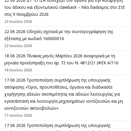
22 06 2026 ΔΤ -Ο ΙΣΑ συνεχίζει τον αγώνα για την κατάργηση
του άδικου και εξοντωτικού clawback – Νέα δικάσιμος στο ΣτΕ
στις 9 Νοεμβρίου 2026
22 Ιουνίου 2026
22 06 2026 Οδηγίες σχετικά με την συνταγογράφηση της
εξέτασης με κωδικό 160000016
22 Ιουνίου 2026
18 06 2026 Πίνακας μηνός Μαρτίου 2026 αναφορικά με τη
μηνιαία προείσπραξη του αρ. 72 του Ν. 4812/21 (ΦΕΚ Α΄/110
18 Ιουνίου 2026
17 06 2026 Τροποποίηση συμπλήρωση της υπουργικής
απόφασης «Όροι, προϋποθέσεις, όργανα και διαδικασία
χορήγησης αδειών σκοπιμότητας και αδειών λειτουργίας για
εγκατάσταση και λειτουργία μηχανημάτων ιοντιζουσών και μη
ιοντιζουσών ακτινοβολιών»
17 Ιουνίου 2026
17 06 2026 Τροποποίηση συμπλήρωση της υπουργικής