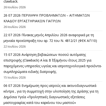
clawback.
26 Ιουλίου 2026
26 07 2026 ΠΕΡΙΛΗΨΗ ΠΡΟΒΛΗΜΑΤΩΝ – ΑΙΤΗΜΑΤΩΝ
ΚΛΑΔΟΥ ΕΡΓΑΣΤΗΡΙΑΚΩΝ ΓΙΑΤΡΩΝ
26 Ιουλίου 2026
22 07 2026 Πίνακας μηνός Απριλίου 2026 αναφορικά με τη
μηνιαία προείσπραξη του αρ. 72 του Ν. 4812/21 (ΦΕΚ Α΄/110)
22 Ιουλίου 2026
15 07 2026 Ανάρτηση βεβαιώσεων ποσού αυτόματης
επιστροφής (Clawback) A΄ και Β΄ Εξαμήνου έτους 2025 για
παρεχόμενες υπηρεσίες υγείας και ιατροτεχνολογικά προϊόντα-
συμπληρώματα ειδικής διατροφής.
15 Ιουλίου 2026
06 07 2026 Eνημέρωση προς ιατρούς και ακτινοδιαγνωστικά
κέντρα , για τη συμμετοχή στην υλοποίηση της Δράσης για τη
Δημόσια Υγεία «Προληπτικές διαγνωστικές εξετάσεις
μαστογραφίας κατά του καρκίνου του μαστού»