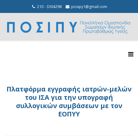
210 - 3304298
posipy1@gmail.com
Πλατφόρμα εγγραφής ιατρών-μελών
του ΙΣΑ για την υπογραφή
συλλογικών συμβάσεων με τον
ΕΟΠΥΥ