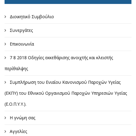
Διοικητικό Συμβούλιο
Συνεργάτες
Επικοινωνία
7 8 2018 Οδηγίες εκκεθάρισης ανοιχτής και κλειστής
περίθαλψης
Συμπλήρωση του Ενιαίου Κανονισμού Παροχών Υγείας
(ΕΚΠΥ) του Εθνικού Οργανισμού Παροχών Υπηρεσιών Υγείας
(Ε.Ο.Π.Υ.Υ.).
Η γνώμη σας
Αγγελίες