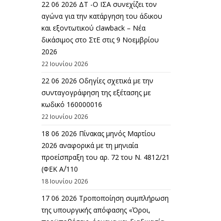
22 06 2026 ΔΤ -Ο ΙΣΑ συνεχίζει τον
αγώνα για την κατάργηση του άδικου
και εξοντωτικού clawback – Νέα
δικάσιμος στο ΣτΕ στις 9 Νοεμβρίου
2026
22 Ιουνίου 2026
22 06 2026 Οδηγίες σχετικά με την
συνταγογράφηση της εξέτασης με
κωδικό 160000016
22 Ιουνίου 2026
18 06 2026 Πίνακας μηνός Μαρτίου
2026 αναφορικά με τη μηνιαία
προείσπραξη του αρ. 72 του Ν. 4812/21
(ΦΕΚ Α΄/110
18 Ιουνίου 2026
17 06 2026 Τροποποίηση συμπλήρωση
της υπουργικής απόφασης «Όροι,