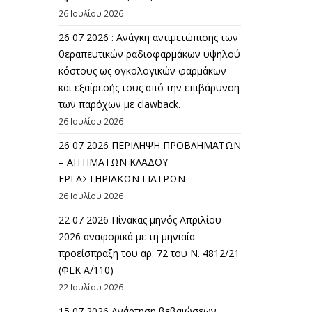
26 Ιουλίου 2026
26 07 2026 : Ανάγκη αντιμετώπισης των
θεραπευτικών ραδιοφαρμάκων υψηλού
κόστους ως ογκολογικών φαρμάκων
και εξαίρεσής τους από την επιβάρυνση
των παρόχων με clawback.
26 Ιουλίου 2026
26 07 2026 ΠΕΡΙΛΗΨΗ ΠΡΟΒΛΗΜΑΤΩΝ
– ΑΙΤΗΜΑΤΩΝ ΚΛΑΔΟΥ
ΕΡΓΑΣΤΗΡΙΑΚΩΝ ΓΙΑΤΡΩΝ
26 Ιουλίου 2026
22 07 2026 Πίνακας μηνός Απριλίου
2026 αναφορικά με τη μηνιαία
προείσπραξη του αρ. 72 του Ν. 4812/21
(ΦΕΚ Α΄/110)
22 Ιουλίου 2026
15 07 2026 Ανάρτηση βεβαιώσεων