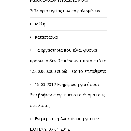
παρακλινικών εξετάασεων στο
βιβλιάριο υγείας των ασφαλισμένων
Μέλη
Καταστατικό
Τα εργαστήρια που είναι φυσικά
πρόσωπα δεν θα πάρουν τίποτα από το
1.500.000.000 ευρώ – Θα το επιτρέψετε;
15 03 2012 Ενημέρωση για όσους
δεν βρήκαν αναρτημένο το όνομα τους
στις λίστες
Ενημερωτική Ανακοίνωση για τον
Ε.Ο.Π.Υ.Υ. 07 01 2012