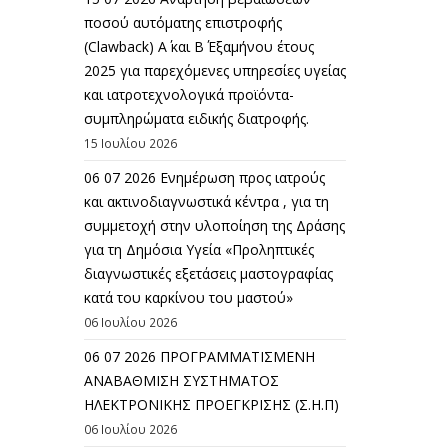
ποσού αυτόματης επιστροφής
(Clawback) A΄ και Β΄ Εξαμήνου έτους
2025 για παρεχόμενες υπηρεσίες υγείας
και ιατροτεχνολογικά προϊόντα-
συμπληρώματα ειδικής διατροφής.
15 Ιουλίου 2026
06 07 2026 Eνημέρωση προς ιατρούς
και ακτινοδιαγνωστικά κέντρα , για τη
συμμετοχή στην υλοποίηση της Δράσης
για τη Δημόσια Υγεία «Προληπτικές
διαγνωστικές εξετάσεις μαστογραφίας
κατά του καρκίνου του μαστού»
06 Ιουλίου 2026
06 07 2026 ΠΡΟΓΡΑΜΜΑΤΙΣΜΕΝΗ
ΑΝΑΒΑΘΜΙΣΗ ΣΥΣΤΗΜΑΤΟΣ
ΗΛΕΚΤΡΟΝΙΚΗΣ ΠΡΟΕΓΚΡΙΣΗΣ (Σ.Η.Π)
06 Ιουλίου 2026