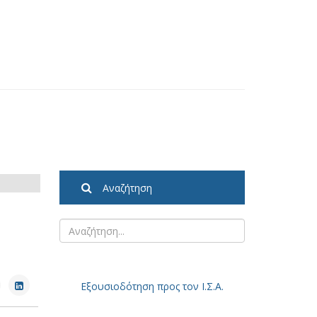
Αναζήτηση
Εξουσιοδότηση
προς τον Ι.Σ.Α.