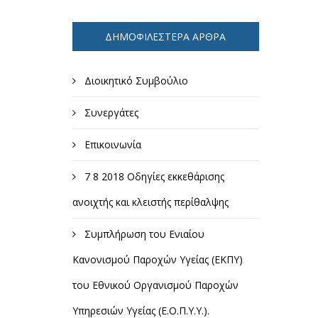
ΔΗΜΟΦΙΛΈΣΤΕΡΑ ΆΡΘΡΑ
Διοικητικό Συμβούλιο
Συνεργάτες
Επικοινωνία
7 8 2018 Οδηγίες εκκεθάρισης
ανοιχτής και κλειστής περίθαλψης
Συμπλήρωση του Ενιαίου
Κανονισμού Παροχών Υγείας (ΕΚΠΥ)
του Εθνικού Οργανισμού Παροχών
Υπηρεσιών Υγείας (Ε.Ο.Π.Υ.Υ.).