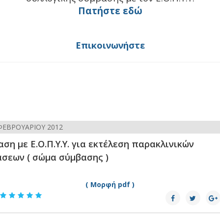
Πατήστε εδώ
Επικοινωνήστε
ΦΕΒΡΟΥΑΡΊΟΥ 2012
ση με Ε.Ο.Π.Υ.Υ. για εκτέλεση παρακλινικών
άσεων ( σώμα σύμβασης )
( Μορφή pdf )