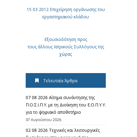
15 03 2012 Επιχείρηση οργάνωσης του
εργαστηριακού κλάδου
Εξουσιοδότηση προς
τους άλλους Ιατρικούς Συλλόγους της
χώρας
Τελευταία Άρθρα
07 08 2026 Αίτημα συνάντησης της
Π.Ο.Σ.Ι.Π.Υ. με τη Διοίκηση του Ε.Ο.Π.Υ.Υ.
για το ψηφιακό αποθετήριο
07 Αυγούστου 2026
02 08 2026 Τεχνικές και λειτουργικές