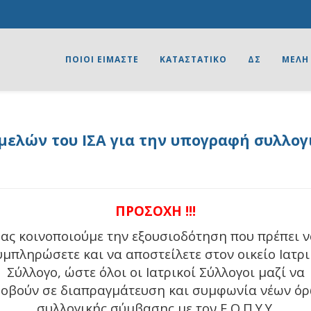
ΠΟΙΟΙ ΕΙΜΑΣΤΕ
ΚΑΤΑΣΤΑΤΙΚΟ
ΔΣ
ΜΕΛΗ
ελών του ΙΣΑ για την υπογραφή συλλο
ΠΡΟΣΟΧΗ !!!
ας κοινοποιούμε την εξουσιοδότηση που πρέπει 
υμπληρώσετε και να αποστείλετε στον οικείο Ιατρι
Σύλλογο, ώστε όλοι οι Ιατρικοί Σύλλογοι μαζί να
οβούν σε διαπραγμάτευση και συμφωνία νέων ό
συλλογικής σύμβασης με τον Ε.Ο.Π.Υ.Υ.