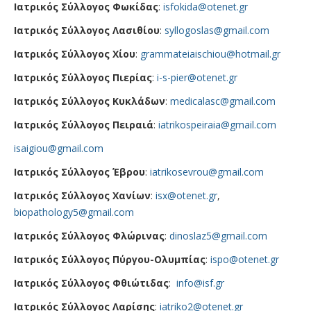
Ιατρικός Σύλλογος Φωκίδας
:
isfokida@otenet.gr
Ιατρικός Σύλλογος Λασιθίου
:
syllogoslas@gmail.com
Ιατρικός Σύλλογος Χίου
:
grammateiaischiou@hotmail.gr
Ιατρικός Σύλλογος Πιερίας
:
i-s-pier@otenet.gr
Ιατρικός Σύλλογος Κυκλάδων
:
medicalasc@gmail.com
Ιατρικός Σύλλογος Πειραιά
:
iatrikospeiraia@gmail.com
isaigiou@gmail.com
Ιατρικός Σύλλογος Έβρου
:
iatrikosevrou@gmail.com
Ιατρικός Σύλλογος Χανίων
:
isx@otenet.gr
,
biopathology5@gmail.com
Ιατρικός Σύλλογος Φλώρινας
:
dinoslaz5@gmail.com
Ιατρικός Σύλλογος Πύργου-Ολυμπίας
:
ispo@otenet.gr
Ιατρικός Σύλλογος Φθιώτιδας
:
info@isf.gr
Ιατρικός Σύλλογος Λαρίσης
:
iatriko2@otenet.gr