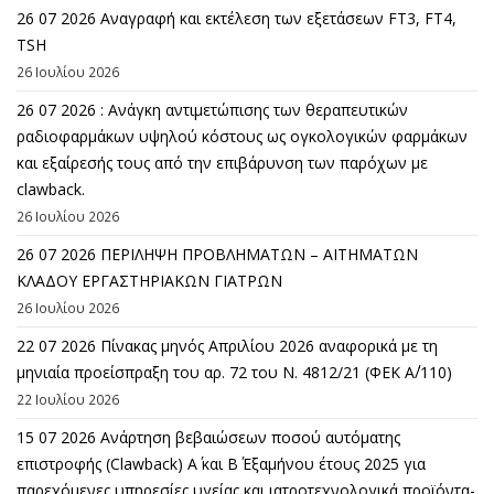
26 07 2026 Αναγραφή και εκτέλεση των εξετάσεων FT3, FT4,
TSH
26 Ιουλίου 2026
26 07 2026 : Ανάγκη αντιμετώπισης των θεραπευτικών
ραδιοφαρμάκων υψηλού κόστους ως ογκολογικών φαρμάκων
και εξαίρεσής τους από την επιβάρυνση των παρόχων με
clawback.
26 Ιουλίου 2026
26 07 2026 ΠΕΡΙΛΗΨΗ ΠΡΟΒΛΗΜΑΤΩΝ – ΑΙΤΗΜΑΤΩΝ
ΚΛΑΔΟΥ ΕΡΓΑΣΤΗΡΙΑΚΩΝ ΓΙΑΤΡΩΝ
26 Ιουλίου 2026
22 07 2026 Πίνακας μηνός Απριλίου 2026 αναφορικά με τη
μηνιαία προείσπραξη του αρ. 72 του Ν. 4812/21 (ΦΕΚ Α΄/110)
22 Ιουλίου 2026
15 07 2026 Ανάρτηση βεβαιώσεων ποσού αυτόματης
επιστροφής (Clawback) A΄ και Β΄ Εξαμήνου έτους 2025 για
παρεχόμενες υπηρεσίες υγείας και ιατροτεχνολογικά προϊόντα-