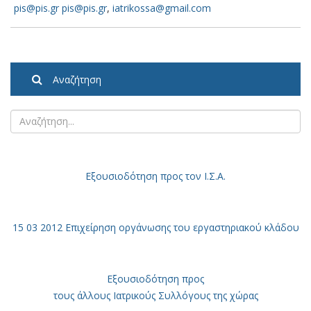
pis@pis.gr
pis@pis.gr
,
iatrikossa@gmail.com
Αναζήτηση
Εξουσιοδότηση
προς τον Ι.Σ.Α.
15 03 2012 Επιχείρηση οργάνωσης του εργαστηριακού κλάδου
Εξουσιοδότηση προς
τους άλλους Ιατρικούς Συλλόγους της χώρας