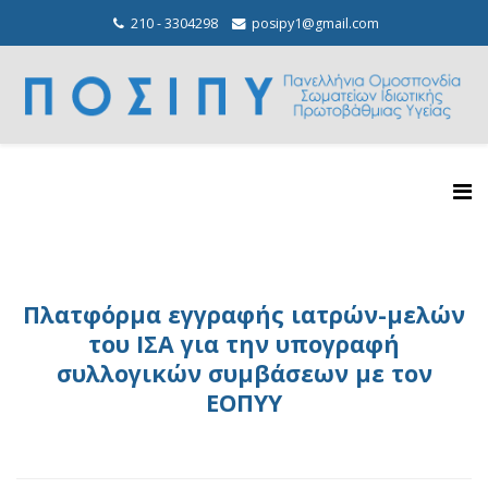
210 - 3304298
posipy1@gmail.com
Πλατφόρμα εγγραφής ιατρών-μελών
του ΙΣΑ για την υπογραφή
συλλογικών συμβάσεων με τον
ΕΟΠΥΥ