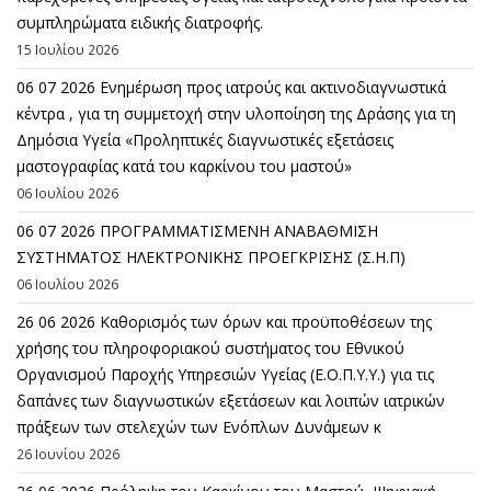
συμπληρώματα ειδικής διατροφής.
15 Ιουλίου 2026
06 07 2026 Eνημέρωση προς ιατρούς και ακτινοδιαγνωστικά
κέντρα , για τη συμμετοχή στην υλοποίηση της Δράσης για τη
Δημόσια Υγεία «Προληπτικές διαγνωστικές εξετάσεις
μαστογραφίας κατά του καρκίνου του μαστού»
06 Ιουλίου 2026
06 07 2026 ΠΡΟΓΡΑΜΜΑΤΙΣΜΕΝΗ ΑΝΑΒΑΘΜΙΣΗ
ΣΥΣΤΗΜΑΤΟΣ ΗΛΕΚΤΡΟΝΙΚΗΣ ΠΡΟΕΓΚΡΙΣΗΣ (Σ.Η.Π)
06 Ιουλίου 2026
26 06 2026 Καθορισμός των όρων και προϋποθέσεων της
χρήσης του πληροφοριακού συστήματος του Εθνικού
Οργανισμού Παροχής Υπηρεσιών Υγείας (Ε.Ο.Π.Υ.Υ.) για τις
δαπάνες των διαγνωστικών εξετάσεων και λοιπών ιατρικών
πράξεων των στελεχών των Ενόπλων Δυνάμεων κ
26 Ιουνίου 2026