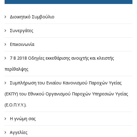
Διοικητικό Συμβούλιο
Συνεργάτες
Επικοινωνία
7 8 2018 Οδηγίες εκκεθάρισης ανοιχτής και κλειστής
περίθαλψης
Συμπλήρωση του Ενιαίου Κανονισμού Παροχών Υγείας
(ΕΚΠΥ) του Εθνικού Οργανισμού Παροχών Υπηρεσιών Υγείας
(Ε.Ο.Π.Υ.Υ.).
Η γνώμη σας
Αγγελίες