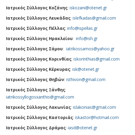
Ιατρικός Σύλλογος Κοζάνης
:
iskozani@otenet.gr
Ιατρικός Σύλλογος Λευκάδας
:
islefkadas@gmail.com
Ιατρικός Σύλλογος Πέλλας
:
info@ispellas.gr
Ιατρικός Σύλλογος Ηρακλείου
:
info@ish.gr
Ιατρικός Σύλλογος Σάμου
:
iatrikossamos@yahoo.gr
Ιατρικός Σύλλογος Κορινθίας
:
iskorinthias@gmail.com
Ιατρικός Σύλλογος Κέρκυρας
:
isk@otenet.gr
Ιατρικός Σύλλογος Θηβών
:
isthivon@gmail.com
Ιατρικός Σύλλογος Ξάνθης
:
iatrikossyllogosxanthis@gmail.com
Ιατρικός Σύλλογος Λακωνίας
:
islakonias@gmail.com
Ιατρικός Σύλλογος Καστοριάς
:
iskastor@hotmail.com
Ιατρικός Σύλλογος Δράμας
:
iasd@otenet.gr