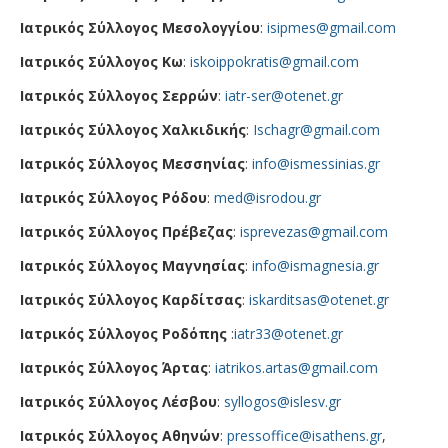
Ιατρικός Σύλλογος Μεσολογγίου
:
isipmes@gmail.com
Ιατρικός Σύλλογος Κω
:
iskoippokratis@gmail.com
Ιατρικός Σύλλογος Σερρών
:
iatr-ser@otenet.gr
Ιατρικός Σύλλογος Χαλκιδικής
:
Ischagr@gmail.com
Ιατρικός Σύλλογος Μεσσηνίας
:
info@ismessinias.gr
Ιατρικός Σύλλογος Ρόδου
:
med@isrodou.gr
Ιατρικός Σύλλογος Πρέβεζας
:
isprevezas@gmail.com
Ιατρικός Σύλλογος Μαγνησίας
:
info@ismagnesia.gr
Ιατρικός Σύλλογος Καρδίτσας
:
iskarditsas@otenet.gr
Ιατρικός Σύλλογος Ροδόπης
:
iatr33@otenet.gr
Ιατρικός Σύλλογος Άρτας
:
iatrikos.artas@gmail.com
Ιατρικός Σύλλογος Λέσβου
:
syllogos@islesv.gr
Ιατρικός Σύλλογος Αθηνών
:
pressoffice@isathens.gr
,