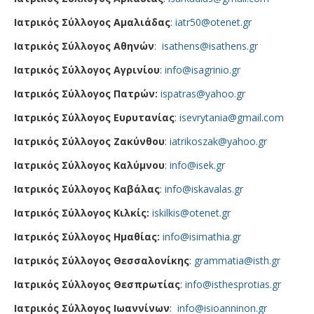
Ιατρικός Σύλλογος Αμαλιάδας
:
iatr50@otenet.gr
Ιατρικός Σύλλογος Αθηνών
:
isathens@isathens.gr
Ιατρικός Σύλλογος Αγρινίου
:
info@isagrinio.gr
Ιατρικός Σύλλογος Πατρών:
ispatras@yahoo.gr
Ιατρικός Σύλλογος Ευρυτανίας
:
isevrytania@gmail.com
Ιατρικός Σύλλογος Ζακύνθου
:
iatrikoszak@yahoo.gr
Ιατρικός Σύλλογος Καλύμνου
:
info@isek.gr
Ιατρικός Σύλλογος Καβάλας
:
info@iskavalas.gr
Ιατρικός Σύλλογος Κιλκίς:
iskilkis@otenet.gr
Ιατρικός Σύλλογος Ημαθίας:
info@isimathia.gr
Ιατρικός Σύλλογος Θεσσαλονίκης
:
grammatia@isth.gr
Ιατρικός Σύλλογος Θεσπρωτίας
:
info@isthesprotias.gr
Ιατρικός Σύλλογος Ιωαννίνων
:
info@isioanninon.gr