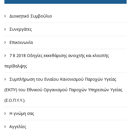
Διοικητικό Συμβούλιο
Συνεργάτες
Επικοινωνία
7 8 2018 Οδηγίες εκκεθάρισης ανοιχτής και κλειστής
περίθαλψης
Συμπλήρωση του Ενιαίου Κανονισμού Παροχών Υγείας
(ΕΚΠΥ) του Εθνικού Οργανισμού Παροχών Υπηρεσιών Υγείας
(Ε.Ο.Π.Υ.Υ.).
Η γνώμη σας
Αγγελίες