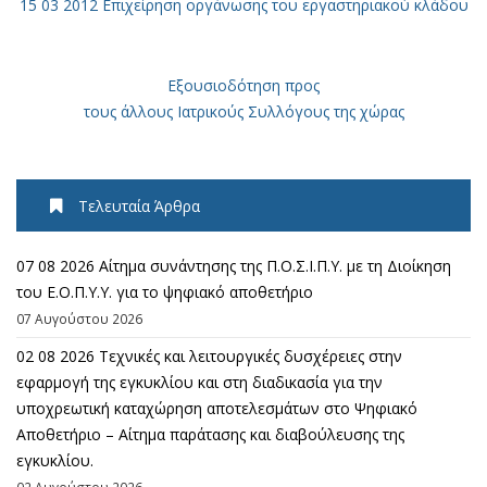
15 03 2012 Επιχείρηση οργάνωσης του εργαστηριακού κλάδου
Εξουσιοδότηση προς
τους άλλους Ιατρικούς Συλλόγους της χώρας
Τελευταία Άρθρα
07 08 2026 Αίτημα συνάντησης της Π.Ο.Σ.Ι.Π.Υ. με τη Διοίκηση
του Ε.Ο.Π.Υ.Υ. για το ψηφιακό αποθετήριο
07 Αυγούστου 2026
02 08 2026 Τεχνικές και λειτουργικές δυσχέρειες στην
εφαρμογή της εγκυκλίου και στη διαδικασία για την
υποχρεωτική καταχώρηση αποτελεσμάτων στο Ψηφιακό
Αποθετήριο – Αίτημα παράτασης και διαβούλευσης της
εγκυκλίου.
02 Αυγούστου 2026