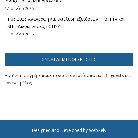
ιοντιζουσών ακτινοβολιών»
17 Ιουνίου 2026
11 06 2026 Αναγραφή και εκτέλεση εξετάσεων FT3, FT4 και
TSH – Διευκρινίσεις ΕΟΠΥΥ
11 Ιουνίου 2026
ΣΥΝΔΕΔΕΜΈΝΟΙ ΧΡΉΣΤΕΣ
Αυτήν τη στιγμή επισκέπτονται τον ιστότοπό μας 31 guests και
κανένα μέλος
Designed and Developed by WebRely