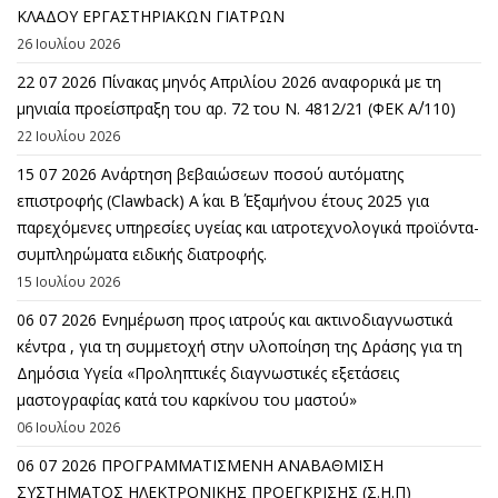
ΚΛΑΔΟΥ ΕΡΓΑΣΤΗΡΙΑΚΩΝ ΓΙΑΤΡΩΝ
26 Ιουλίου 2026
22 07 2026 Πίνακας μηνός Απριλίου 2026 αναφορικά με τη
μηνιαία προείσπραξη του αρ. 72 του Ν. 4812/21 (ΦΕΚ Α΄/110)
22 Ιουλίου 2026
15 07 2026 Ανάρτηση βεβαιώσεων ποσού αυτόματης
επιστροφής (Clawback) A΄ και Β΄ Εξαμήνου έτους 2025 για
παρεχόμενες υπηρεσίες υγείας και ιατροτεχνολογικά προϊόντα-
συμπληρώματα ειδικής διατροφής.
15 Ιουλίου 2026
06 07 2026 Eνημέρωση προς ιατρούς και ακτινοδιαγνωστικά
κέντρα , για τη συμμετοχή στην υλοποίηση της Δράσης για τη
Δημόσια Υγεία «Προληπτικές διαγνωστικές εξετάσεις
μαστογραφίας κατά του καρκίνου του μαστού»
06 Ιουλίου 2026
06 07 2026 ΠΡΟΓΡΑΜΜΑΤΙΣΜΕΝΗ ΑΝΑΒΑΘΜΙΣΗ
ΣΥΣΤΗΜΑΤΟΣ ΗΛΕΚΤΡΟΝΙΚΗΣ ΠΡΟΕΓΚΡΙΣΗΣ (Σ.Η.Π)