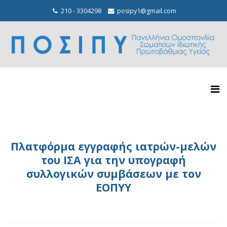
210 - 3304298
posipy1@gmail.com
Πλατφόρμα εγγραφής ιατρών-μελών
του ΙΣΑ για την υπογραφή
συλλογικών συμβάσεων με τον
ΕΟΠΥΥ