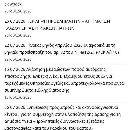
clawback.
26 Ιουλίου 2026
26 07 2026 ΠΕΡΙΛΗΨΗ ΠΡΟΒΛΗΜΑΤΩΝ – ΑΙΤΗΜΑΤΩΝ
ΚΛΑΔΟΥ ΕΡΓΑΣΤΗΡΙΑΚΩΝ ΓΙΑΤΡΩΝ
26 Ιουλίου 2026
22 07 2026 Πίνακας μηνός Απριλίου 2026 αναφορικά με τη
μηνιαία προείσπραξη του αρ. 72 του Ν. 4812/21 (ΦΕΚ Α΄/110)
22 Ιουλίου 2026
15 07 2026 Ανάρτηση βεβαιώσεων ποσού αυτόματης
επιστροφής (Clawback) A΄ και Β΄ Εξαμήνου έτους 2025 για
παρεχόμενες υπηρεσίες υγείας και ιατροτεχνολογικά προϊόντα-
συμπληρώματα ειδικής διατροφής.
15 Ιουλίου 2026
06 07 2026 Eνημέρωση προς ιατρούς και ακτινοδιαγνωστικά
κέντρα , για τη συμμετοχή στην υλοποίηση της Δράσης για τη
Δημόσια Υγεία «Προληπτικές διαγνωστικές εξετάσεις
μαστογραφίας κατά του καρκίνου του μαστού»