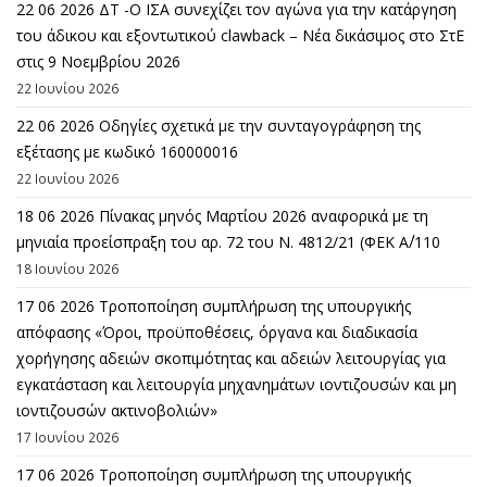
22 06 2026 ΔΤ -Ο ΙΣΑ συνεχίζει τον αγώνα για την κατάργηση
του άδικου και εξοντωτικού clawback – Νέα δικάσιμος στο ΣτΕ
στις 9 Νοεμβρίου 2026
22 Ιουνίου 2026
22 06 2026 Οδηγίες σχετικά με την συνταγογράφηση της
εξέτασης με κωδικό 160000016
22 Ιουνίου 2026
18 06 2026 Πίνακας μηνός Μαρτίου 2026 αναφορικά με τη
μηνιαία προείσπραξη του αρ. 72 του Ν. 4812/21 (ΦΕΚ Α΄/110
18 Ιουνίου 2026
17 06 2026 Τροποποίηση συμπλήρωση της υπουργικής
απόφασης «Όροι, προϋποθέσεις, όργανα και διαδικασία
χορήγησης αδειών σκοπιμότητας και αδειών λειτουργίας για
εγκατάσταση και λειτουργία μηχανημάτων ιοντιζουσών και μη
ιοντιζουσών ακτινοβολιών»
17 Ιουνίου 2026
17 06 2026 Τροποποίηση συμπλήρωση της υπουργικής