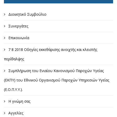
Διοικητικό Συμβούλιο
Συνεργάτες
Επικοινωνία
7 8 2018 Οδηγίες εκκεθάρισης ανοιχτής και κλειστής
περίθαλψης
Συμπλήρωση του Ενιαίου Κανονισμού Παροχών Υγείας
(ΕΚΠΥ) του Εθνικού Οργανισμού Παροχών Υπηρεσιών Υγείας
(Ε.Ο.Π.Υ.Υ.).
Η γνώμη σας
Αγγελίες