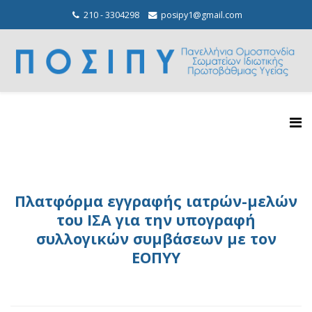
210 - 3304298
posipy1@gmail.com
Πλατφόρμα εγγραφής ιατρών-μελών
του ΙΣΑ για την υπογραφή
συλλογικών συμβάσεων με τον
ΕΟΠΥΥ