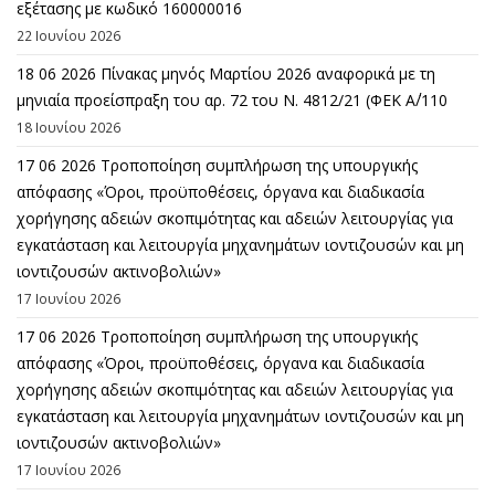
εξέτασης με κωδικό 160000016
22 Ιουνίου 2026
18 06 2026 Πίνακας μηνός Μαρτίου 2026 αναφορικά με τη
μηνιαία προείσπραξη του αρ. 72 του Ν. 4812/21 (ΦΕΚ Α΄/110
18 Ιουνίου 2026
17 06 2026 Τροποποίηση συμπλήρωση της υπουργικής
απόφασης «Όροι, προϋποθέσεις, όργανα και διαδικασία
χορήγησης αδειών σκοπιμότητας και αδειών λειτουργίας για
εγκατάσταση και λειτουργία μηχανημάτων ιοντιζουσών και μη
ιοντιζουσών ακτινοβολιών»
17 Ιουνίου 2026
17 06 2026 Τροποποίηση συμπλήρωση της υπουργικής
απόφασης «Όροι, προϋποθέσεις, όργανα και διαδικασία
χορήγησης αδειών σκοπιμότητας και αδειών λειτουργίας για
εγκατάσταση και λειτουργία μηχανημάτων ιοντιζουσών και μη
ιοντιζουσών ακτινοβολιών»
17 Ιουνίου 2026