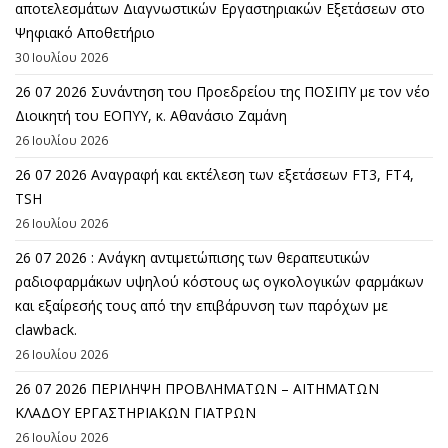
αποτελεσμάτων Διαγνωστικών Εργαστηριακών Εξετάσεων στο
Ψηφιακό Αποθετήριο
30 Ιουλίου 2026
26 07 2026 Συνάντηση του Προεδρείου της ΠΟΣΙΠΥ με τον νέο
Διοικητή του ΕΟΠΥΥ, κ. Αθανάσιο Ζαμάνη
26 Ιουλίου 2026
26 07 2026 Αναγραφή και εκτέλεση των εξετάσεων FT3, FT4,
TSH
26 Ιουλίου 2026
26 07 2026 : Ανάγκη αντιμετώπισης των θεραπευτικών
ραδιοφαρμάκων υψηλού κόστους ως ογκολογικών φαρμάκων
και εξαίρεσής τους από την επιβάρυνση των παρόχων με
clawback.
26 Ιουλίου 2026
26 07 2026 ΠΕΡΙΛΗΨΗ ΠΡΟΒΛΗΜΑΤΩΝ – ΑΙΤΗΜΑΤΩΝ
ΚΛΑΔΟΥ ΕΡΓΑΣΤΗΡΙΑΚΩΝ ΓΙΑΤΡΩΝ
26 Ιουλίου 2026