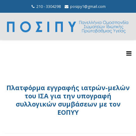
210 - 3304298
posipy1@gmail.com
Πλατφόρμα εγγραφής ιατρών-μελών
του ΙΣΑ για την υπογραφή
συλλογικών συμβάσεων με τον
ΕΟΠΥΥ