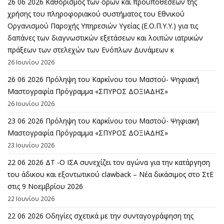
26 06 2026 Καθορισμός των όρων και προϋποθέσεων της
χρήσης του πληροφοριακού συστήματος του Εθνικού
Οργανισμού Παροχής Υπηρεσιών Υγείας (Ε.Ο.Π.Υ.Υ.) για τις
δαπάνες των διαγνωστικών εξετάσεων και λοιπών ιατρικών
πράξεων των στελεχών των Ενόπλων Δυνάμεων κ
26 Ιουνίου 2026
26 06 2026 Πρόληψη του Καρκίνου του Μαστού- Ψηφιακή
Μαστογραφία Πρόγραμμα «ΣΠΥΡΟΣ ΔΟΞΙΑΔΗΣ»
26 Ιουνίου 2026
23 06 2026 Πρόληψη του Καρκίνου του Μαστού- Ψηφιακή
Μαστογραφία Πρόγραμμα «ΣΠΥΡΟΣ ΔΟΞΙΑΔΗΣ»
23 Ιουνίου 2026
22 06 2026 ΔΤ -Ο ΙΣΑ συνεχίζει τον αγώνα για την κατάργηση
του άδικου και εξοντωτικού clawback – Νέα δικάσιμος στο ΣτΕ
στις 9 Νοεμβρίου 2026
22 Ιουνίου 2026
22 06 2026 Οδηγίες σχετικά με την συνταγογράφηση της