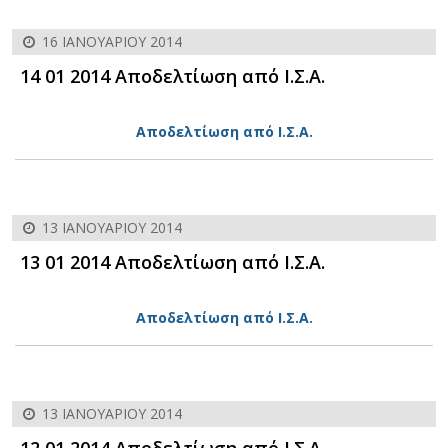
16 ΙΑΝΟΥΑΡΊΟΥ 2014
14 01 2014 Αποδελτίωση από Ι.Σ.Α.
Αποδελτίωση από Ι.Σ.Α.
13 ΙΑΝΟΥΑΡΊΟΥ 2014
13 01 2014 Αποδελτίωση από Ι.Σ.Α.
Αποδελτίωση από Ι.Σ.Α.
13 ΙΑΝΟΥΑΡΊΟΥ 2014
12 01 2014 Αποδελτίωση από Ι.Σ.Α.