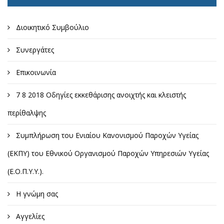
Διοικητικό Συμβούλιο
Συνεργάτες
Επικοινωνία
7 8 2018 Οδηγίες εκκεθάρισης ανοιχτής και κλειστής
περίθαλψης
Συμπλήρωση του Ενιαίου Κανονισμού Παροχών Υγείας
(ΕΚΠΥ) του Εθνικού Οργανισμού Παροχών Υπηρεσιών Υγείας
(Ε.Ο.Π.Υ.Υ.).
Η γνώμη σας
Αγγελίες