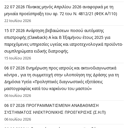
22 07 2026 Πίνακας μηνός Απριλίου 2026 αναφορικά με τη
μηνιαία προείσπραξη του αρ. 72 του Ν. 4812/21 (ΦΕΚ Α΄/110)
22 Ιουλίου 2026
15 07 2026 Ανάρτηση βεβαιώσεων ποσού αυτόματης
επιστροφής (Clawback) A΄ και Β΄ Εξαμήνου έτους 2025 για
παρεχόμενες υπηρεσίες υγείας και ιατροτεχνολογικά προϊόντα-
συμπληρώματα ειδικής διατροφής.
15 Ιουλίου 2026
06 07 2026 Eνημέρωση προς ιατρούς και ακτινοδιαγνωστικά
κέντρα , για τη συμμετοχή στην υλοποίηση της Δράσης για τη
Δημόσια Υγεία «Προληπτικές διαγνωστικές εξετάσεις
μαστογραφίας κατά του καρκίνου του μαστού»
06 Ιουλίου 2026
06 07 2026 ΠΡΟΓΡΑΜΜΑΤΙΣΜΕΝΗ ΑΝΑΒΑΘΜΙΣΗ
ΣΥΣΤΗΜΑΤΟΣ ΗΛΕΚΤΡΟΝΙΚΗΣ ΠΡΟΕΓΚΡΙΣΗΣ (Σ.Η.Π)
06 Ιουλίου 2026