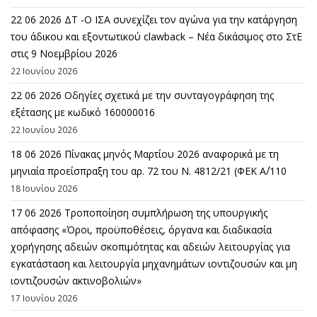
22 06 2026 ΔΤ -Ο ΙΣΑ συνεχίζει τον αγώνα για την κατάργηση
του άδικου και εξοντωτικού clawback – Νέα δικάσιμος στο ΣτΕ
στις 9 Νοεμβρίου 2026
22 Ιουνίου 2026
22 06 2026 Οδηγίες σχετικά με την συνταγογράφηση της
εξέτασης με κωδικό 160000016
22 Ιουνίου 2026
18 06 2026 Πίνακας μηνός Μαρτίου 2026 αναφορικά με τη
μηνιαία προείσπραξη του αρ. 72 του Ν. 4812/21 (ΦΕΚ Α΄/110
18 Ιουνίου 2026
17 06 2026 Τροποποίηση συμπλήρωση της υπουργικής
απόφασης «Όροι, προϋποθέσεις, όργανα και διαδικασία
χορήγησης αδειών σκοπιμότητας και αδειών λειτουργίας για
εγκατάσταση και λειτουργία μηχανημάτων ιοντιζουσών και μη
ιοντιζουσών ακτινοβολιών»
17 Ιουνίου 2026