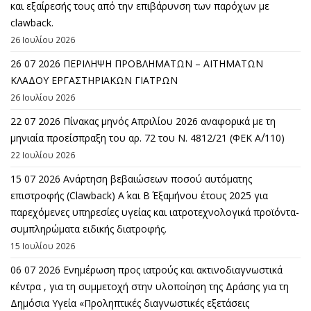
και εξαίρεσής τους από την επιβάρυνση των παρόχων με
clawback.
26 Ιουλίου 2026
26 07 2026 ΠΕΡΙΛΗΨΗ ΠΡΟΒΛΗΜΑΤΩΝ – ΑΙΤΗΜΑΤΩΝ
ΚΛΑΔΟΥ ΕΡΓΑΣΤΗΡΙΑΚΩΝ ΓΙΑΤΡΩΝ
26 Ιουλίου 2026
22 07 2026 Πίνακας μηνός Απριλίου 2026 αναφορικά με τη
μηνιαία προείσπραξη του αρ. 72 του Ν. 4812/21 (ΦΕΚ Α΄/110)
22 Ιουλίου 2026
15 07 2026 Ανάρτηση βεβαιώσεων ποσού αυτόματης
επιστροφής (Clawback) A΄ και Β΄ Εξαμήνου έτους 2025 για
παρεχόμενες υπηρεσίες υγείας και ιατροτεχνολογικά προϊόντα-
συμπληρώματα ειδικής διατροφής.
15 Ιουλίου 2026
06 07 2026 Eνημέρωση προς ιατρούς και ακτινοδιαγνωστικά
κέντρα , για τη συμμετοχή στην υλοποίηση της Δράσης για τη
Δημόσια Υγεία «Προληπτικές διαγνωστικές εξετάσεις