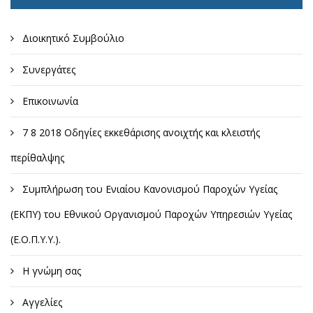
Διοικητικό Συμβούλιο
Συνεργάτες
Επικοινωνία
7 8 2018 Οδηγίες εκκεθάρισης ανοιχτής και κλειστής
περίθαλψης
Συμπλήρωση του Ενιαίου Κανονισμού Παροχών Υγείας
(ΕΚΠΥ) του Εθνικού Οργανισμού Παροχών Υπηρεσιών Υγείας
(Ε.Ο.Π.Υ.Υ.).
Η γνώμη σας
Αγγελίες