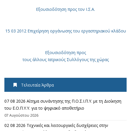
Εξουσιοδότηση
προς τον Ι.Σ.Α.
15 03 2012 Επιχείρηση οργάνωσης του εργαστηριακού κλάδου
Εξουσιοδότηση προς
τους άλλους Ιατρικούς Συλλόγους της χώρας
Τελευταία Άρθρα
07 08 2026 Αίτημα συνάντησης της Π.Ο.Σ.Ι.Π.Υ. με τη Διοίκηση
του Ε.Ο.Π.Υ.Υ. για το ψηφιακό αποθετήριο
07 Αυγούστου 2026
02 08 2026 Τεχνικές και λειτουργικές δυσχέρειες στην