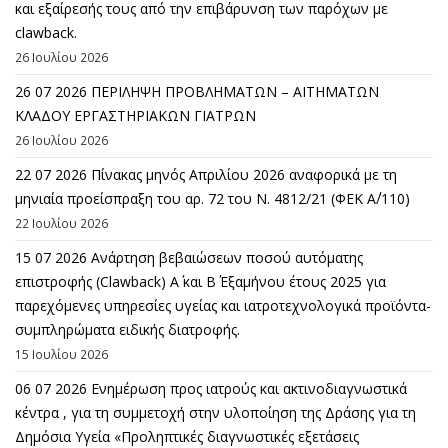
και εξαίρεσής τους από την επιβάρυνση των παρόχων με
clawback.
26 Ιουλίου 2026
26 07 2026 ΠΕΡΙΛΗΨΗ ΠΡΟΒΛΗΜΑΤΩΝ – ΑΙΤΗΜΑΤΩΝ
ΚΛΑΔΟΥ ΕΡΓΑΣΤΗΡΙΑΚΩΝ ΓΙΑΤΡΩΝ
26 Ιουλίου 2026
22 07 2026 Πίνακας μηνός Απριλίου 2026 αναφορικά με τη
μηνιαία προείσπραξη του αρ. 72 του Ν. 4812/21 (ΦΕΚ Α΄/110)
22 Ιουλίου 2026
15 07 2026 Ανάρτηση βεβαιώσεων ποσού αυτόματης
επιστροφής (Clawback) A΄ και Β΄ Εξαμήνου έτους 2025 για
παρεχόμενες υπηρεσίες υγείας και ιατροτεχνολογικά προϊόντα-
συμπληρώματα ειδικής διατροφής.
15 Ιουλίου 2026
06 07 2026 Eνημέρωση προς ιατρούς και ακτινοδιαγνωστικά
κέντρα , για τη συμμετοχή στην υλοποίηση της Δράσης για τη
Δημόσια Υγεία «Προληπτικές διαγνωστικές εξετάσεις