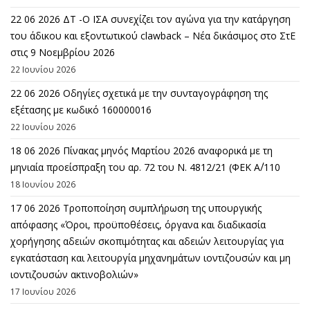
22 06 2026 ΔΤ -Ο ΙΣΑ συνεχίζει τον αγώνα για την κατάργηση
του άδικου και εξοντωτικού clawback – Νέα δικάσιμος στο ΣτΕ
στις 9 Νοεμβρίου 2026
22 Ιουνίου 2026
22 06 2026 Οδηγίες σχετικά με την συνταγογράφηση της
εξέτασης με κωδικό 160000016
22 Ιουνίου 2026
18 06 2026 Πίνακας μηνός Μαρτίου 2026 αναφορικά με τη
μηνιαία προείσπραξη του αρ. 72 του Ν. 4812/21 (ΦΕΚ Α΄/110
18 Ιουνίου 2026
17 06 2026 Τροποποίηση συμπλήρωση της υπουργικής
απόφασης «Όροι, προϋποθέσεις, όργανα και διαδικασία
χορήγησης αδειών σκοπιμότητας και αδειών λειτουργίας για
εγκατάσταση και λειτουργία μηχανημάτων ιοντιζουσών και μη
ιοντιζουσών ακτινοβολιών»
17 Ιουνίου 2026