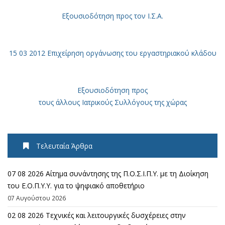
Εξουσιοδότηση
προς τον Ι.Σ.Α.
15 03 2012 Επιχείρηση οργάνωσης του εργαστηριακού κλάδου
Εξουσιοδότηση προς
τους άλλους Ιατρικούς Συλλόγους της χώρας
Τελευταία Άρθρα
07 08 2026 Αίτημα συνάντησης της Π.Ο.Σ.Ι.Π.Υ. με τη Διοίκηση
του Ε.Ο.Π.Υ.Υ. για το ψηφιακό αποθετήριο
07 Αυγούστου 2026
02 08 2026 Τεχνικές και λειτουργικές δυσχέρειες στην