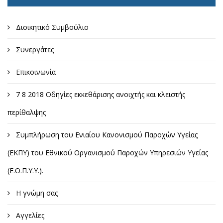
Διοικητικό Συμβούλιο
Συνεργάτες
Επικοινωνία
7 8 2018 Οδηγίες εκκεθάρισης ανοιχτής και κλειστής
περίθαλψης
Συμπλήρωση του Ενιαίου Κανονισμού Παροχών Υγείας
(ΕΚΠΥ) του Εθνικού Οργανισμού Παροχών Υπηρεσιών Υγείας
(Ε.Ο.Π.Υ.Υ.).
Η γνώμη σας
Αγγελίες